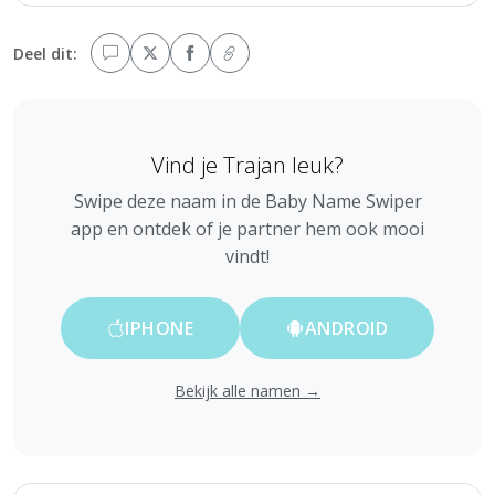
Deel dit:
Vind je Trajan leuk?
Swipe deze naam in de Baby Name Swiper
app en ontdek of je partner hem ook mooi
vindt!
IPHONE
ANDROID
Bekijk alle namen →