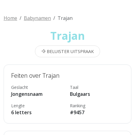
Home
Babynamen
Trajan
Trajan
BELUISTER UITSPRAAK
Feiten over Trajan
Geslacht
Taal
Jongensnaam
Bulgaars
Lengte
Ranking
6 letters
#9457