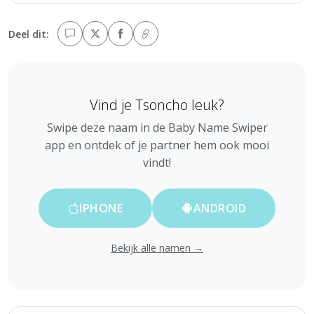
Deel dit:
Vind je Tsoncho leuk?
Swipe deze naam in de Baby Name Swiper
app en ontdek of je partner hem ook mooi
vindt!
IPHONE
ANDROID
Bekijk alle namen →