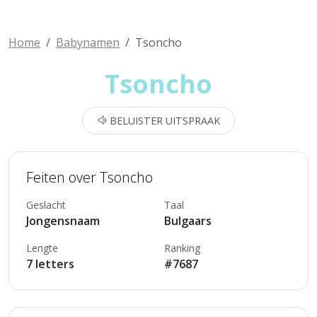
Home
Babynamen
Tsoncho
Tsoncho
BELUISTER UITSPRAAK
Feiten over Tsoncho
Geslacht
Taal
Jongensnaam
Bulgaars
Lengte
Ranking
7 letters
#7687