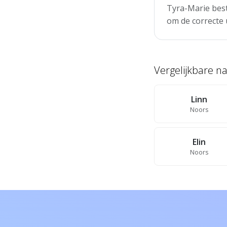
Tyra-Marie best
om de correcte 
Vergelijkbare 
Linn
Noors
Elin
Noors