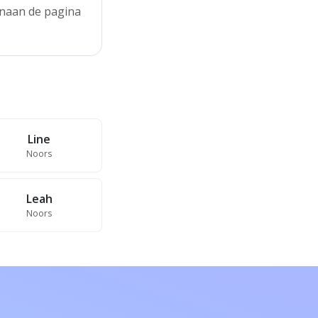
venaan de pagina
Line
Noors
Leah
Noors