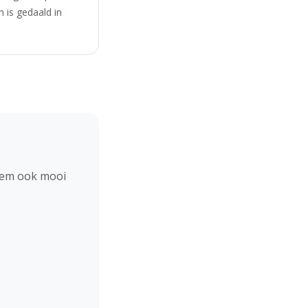
 is gedaald in
hem ook mooi