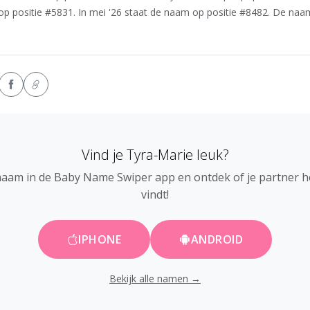
op positie #5831. In mei '26 staat de naam op positie #8482. De naam
Vind je Tyra-Marie leuk?
naam in de Baby Name Swiper app en ontdek of je partner 
vindt!
IPHONE
ANDROID
Bekijk alle namen →