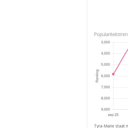
Populariteitstre
Tyra-Marie staat 