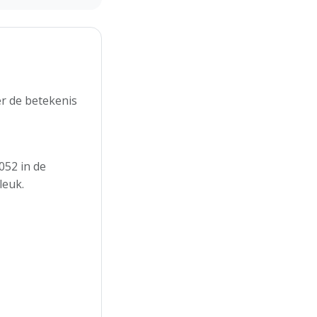
r de betekenis
052 in de
leuk.