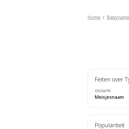
Home
Babynam
Feiten over T
Geslacht
Meisjesnaam
Populariteit