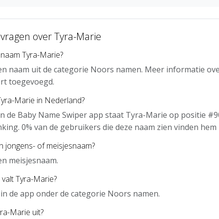
 vragen over Tyra-Marie
 naam Tyra-Marie?
en naam uit de categorie Noors namen. Meer informatie ove
rt toegevoegd.
Tyra-Marie in Nederland?
n de Baby Name Swiper app staat Tyra-Marie op positie #9
nking. 0% van de gebruikers die deze naam zien vinden hem 
en jongens- of meisjesnaam?
en meisjesnaam.
 valt Tyra-Marie?
 in de app onder de categorie Noors namen.
ra-Marie uit?