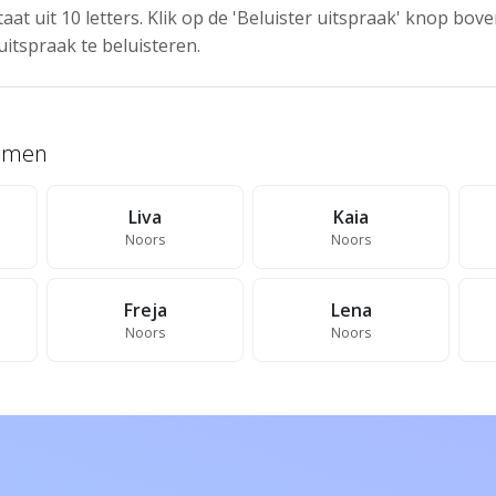
aat uit 10 letters. Klik op de 'Beluister uitspraak' knop bo
uitspraak te beluisteren.
namen
Liva
Kaia
Noors
Noors
Freja
Lena
Noors
Noors