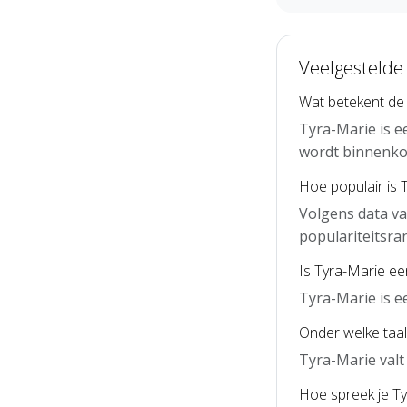
Veelgestelde
Wat betekent de
Tyra-Marie is e
wordt binnenko
Hoe populair is 
Volgens data va
populariteitsra
Is Tyra-Marie e
Tyra-Marie is e
Onder welke taal
Tyra-Marie valt
Hoe spreek je Ty