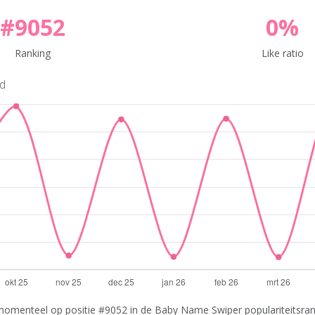
#9052
0%
Ranking
Like ratio
nd
momenteel op positie #9052 in de Baby Name Swiper populariteitsrank