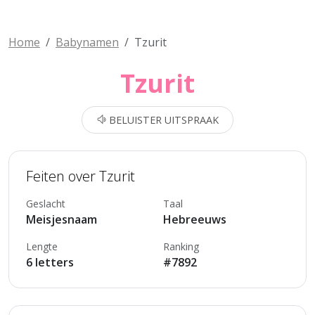
Home
Babynamen
Tzurit
Tzurit
BELUISTER UITSPRAAK
Feiten over Tzurit
Geslacht
Taal
Meisjesnaam
Hebreeuws
Lengte
Ranking
6 letters
#7892