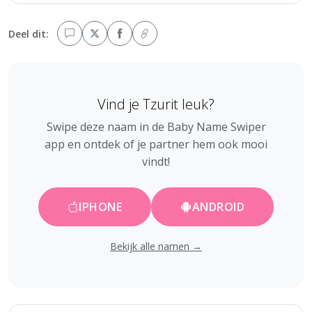
Deel dit:
Vind je Tzurit leuk?
Swipe deze naam in de Baby Name Swiper
app en ontdek of je partner hem ook mooi
vindt!
IPHONE
ANDROID
Bekijk alle namen →