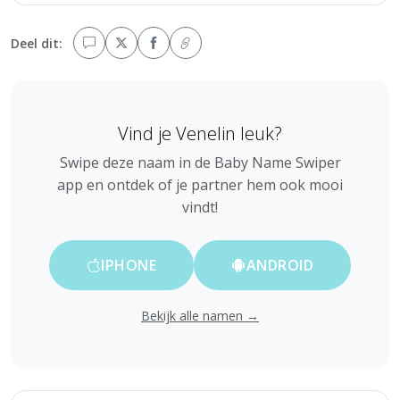
Deel dit:
Vind je Venelin leuk?
Swipe deze naam in de Baby Name Swiper
app en ontdek of je partner hem ook mooi
vindt!
IPHONE
ANDROID
Bekijk alle namen →