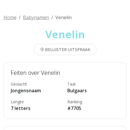
Home
Babynamen
Venelin
Venelin
BELUISTER UITSPRAAK
Feiten over Venelin
Geslacht
Taal
Jongensnaam
Bulgaars
Lengte
Ranking
7 letters
#7705