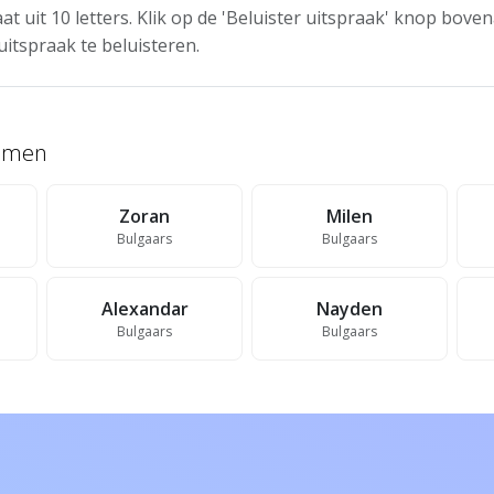
at uit 10 letters. Klik op de 'Beluister uitspraak' knop bov
uitspraak te beluisteren.
namen
Zoran
Milen
Bulgaars
Bulgaars
Alexandar
Nayden
Bulgaars
Bulgaars