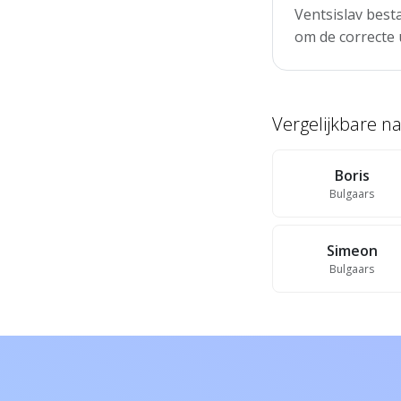
Ventsislav besta
om de correcte 
Vergelijkbare 
Boris
Bulgaars
Simeon
Bulgaars