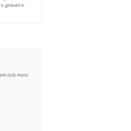
is gedaald in
hem ook mooi