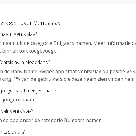
vragen over Ventsislav
 naam Ventsislav?
en naam uit de categorie Bulgaars namen. Meer informatie o
t binnenkort toegevoegd.
Ventsislav in Nederland?
n de Baby Name Swiper app staat Ventsislav op positie #54
nking. 1% van de gebruikers die deze naam zien vinden hem 
n jongens- of meisjesnaam?
en jongensnaam.
valt Ventsislav?
 in de app onder de categorie Bulgaars namen.
tsislav uit?