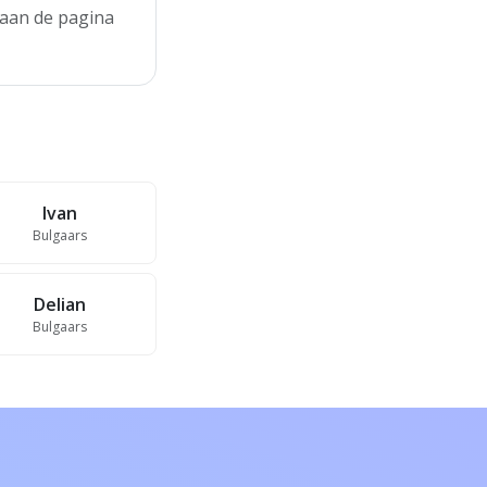
enaan de pagina
Ivan
Bulgaars
Delian
Bulgaars