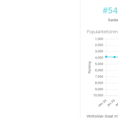
#54
Ranki
Populariteitstre
Ventsislav staat 