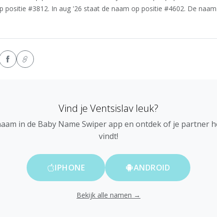
p positie #3812. In aug '26 staat de naam op positie #4602. De naam 
Vind je Ventsislav leuk?
naam in de Baby Name Swiper app en ontdek of je partner 
vindt!
IPHONE
ANDROID
Bekijk alle namen →