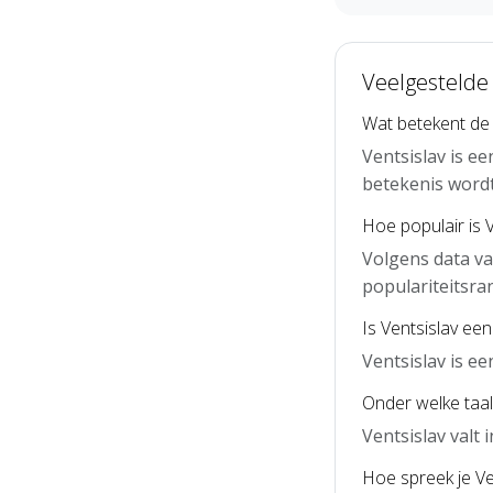
Veelgestelde 
Wat betekent de
Ventsislav is e
betekenis word
Hoe populair is 
Volgens data va
populariteitsra
Is Ventsislav ee
Ventsislav is e
Onder welke taal 
Ventsislav valt
Hoe spreek je Ven