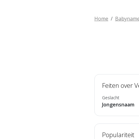
Home
Babynam
Feiten over V
Geslacht
Jongensnaam
Populariteit