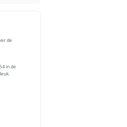
ver de
54 in de
leuk.