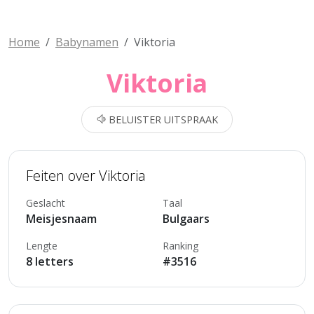
Home
Babynamen
Viktoria
Viktoria
BELUISTER UITSPRAAK
Feiten over Viktoria
Geslacht
Taal
Meisjesnaam
Bulgaars
Lengte
Ranking
8 letters
#3516