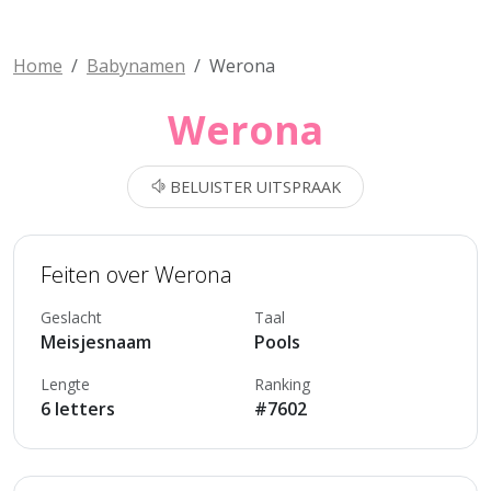
Home
Babynamen
Werona
Werona
BELUISTER UITSPRAAK
Feiten over Werona
Geslacht
Taal
Meisjesnaam
Pools
Lengte
Ranking
6 letters
#7602