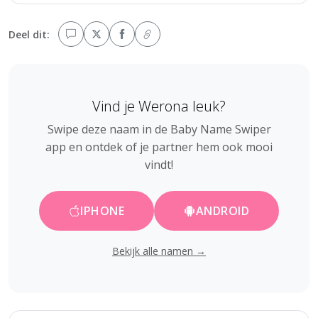
Deel dit:
Vind je Werona leuk?
Swipe deze naam in de Baby Name Swiper
app en ontdek of je partner hem ook mooi
vindt!
IPHONE
ANDROID
Bekijk alle namen →