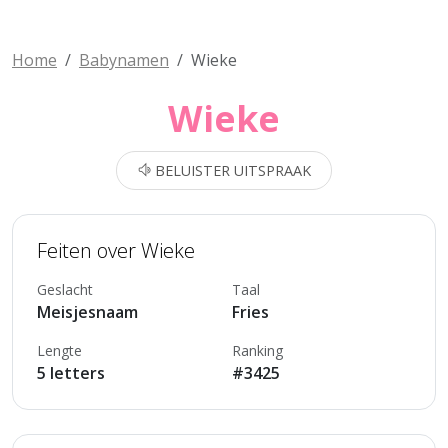
Home
Babynamen
Wieke
Wieke
BELUISTER UITSPRAAK
Feiten over Wieke
Geslacht
Taal
Meisjesnaam
Fries
Lengte
Ranking
5 letters
#3425