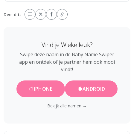
Deel dit:
Vind je Wieke leuk?
Swipe deze naam in de Baby Name Swiper
app en ontdek of je partner hem ook mooi
vindt!
IPHONE
ANDROID
Bekijk alle namen →