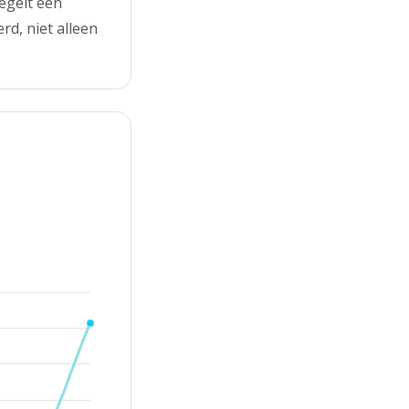
egelt een
d, niet alleen