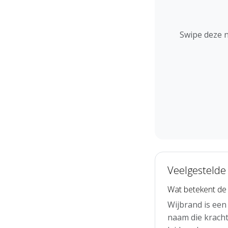
Swipe deze 
Veelgestelde
Wat betekent de
Wijbrand is ee
naam die krach