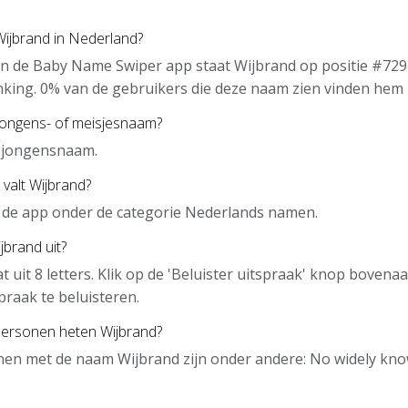
Wijbrand in Nederland?
n de Baby Name Swiper app staat Wijbrand op positie #729
nking. 0% van de gebruikers die deze naam zien vinden hem 
jongens- of meisjesnaam?
n jongensnaam.
 valt Wijbrand?
n de app onder de categorie Nederlands namen.
jbrand uit?
t uit 8 letters. Klik op de 'Beluister uitspraak' knop boven
praak te beluisteren.
ersonen heten Wijbrand?
en met de naam Wijbrand zijn onder andere: No widely kno