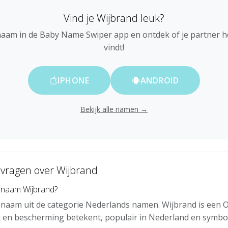
Vind je Wijbrand leuk?
naam in de Baby Name Swiper app en ontdek of je partner 
vindt!
IPHONE
ANDROID
Bekijk alle namen →
 vragen over Wijbrand
 naam Wijbrand?
n naam uit de categorie Nederlands namen. Wijbrand is ee
t en bescherming betekent, populair in Nederland en symbo