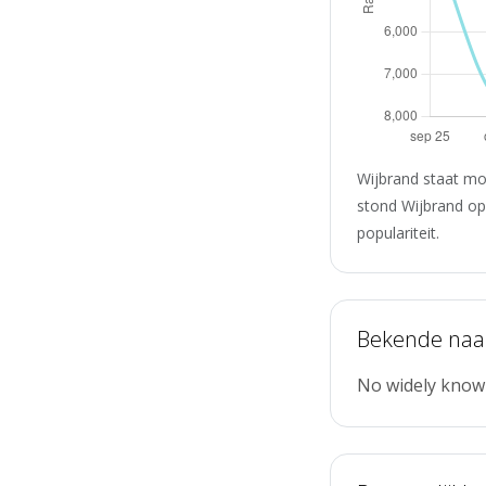
Wijbrand staat mo
stond Wijbrand op
populariteit.
Bekende na
No widely know