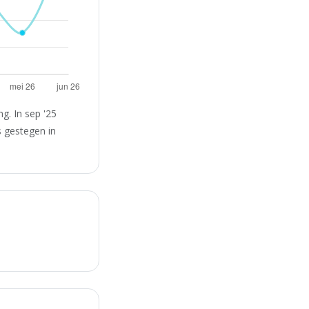
g. In sep '25
s gestegen in