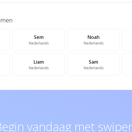
namen
Sem
Noah
Nederlands
Nederlands
Liam
Sam
Nederlands
Nederlands
Begin vandaag met swipen