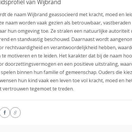
idsprofiel van Wijbrand
rdt de naam Wijbrand geassocieerd met kracht, moed en lei
e naam worden vaak gezien als betrouwbaar, vastberaden
r hun omgeving toe. Ze stralen een natuurlijke autoriteit 
erend en standvastig beschouwd. Daarnaast wordt aangenom
or rechtvaardigheid en verantwoordelijkheid hebben, waardo
 te motiveren en te leiden. Het karakter dat bij de naam hoo
 doorzettingsvermogen en een positieve uitstraling, waard
l spelen binnen hun familie of gemeenschap. Ouders die kie
wensen hun kind vaak een leven toe vol kracht, moed en h
t vertrouwen tegemoet te treden.