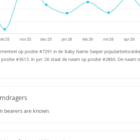
menteel op positie #7291 in de Baby Name Swiper populariteitsrankin
 positie #3613. In jun '26 staat de naam op positie #2860. De naam i
amdragers
n bearers are known.