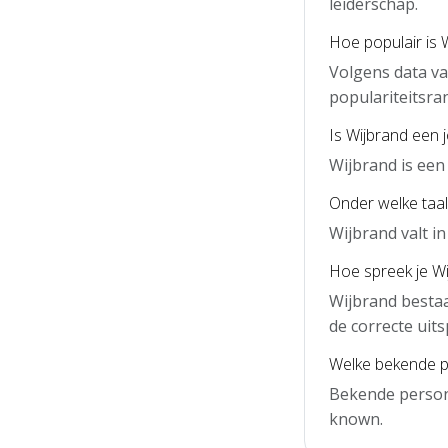
leiderschap.
Hoe populair is 
Volgens data va
populariteitsra
Is Wijbrand een 
Wijbrand is ee
Onder welke taal
Wijbrand valt i
Hoe spreek je Wi
Wijbrand bestaa
de correcte uits
Welke bekende p
Bekende person
known.