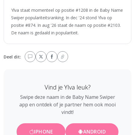
Ylva staat momenteel op positie #1208 in de Baby Name
Swiper populariteitsranking. In dec '24 stond Ylva op
positie #874. In aug '26 staat de naam op positie #2103.
De naam is gedaald in populariteit.
Deel dit:
Vind je Ylva leuk?
Swipe deze naam in de Baby Name Swiper
app en ontdek of je partner hem ook mooi
vindt!
IPHONE
ANDROID