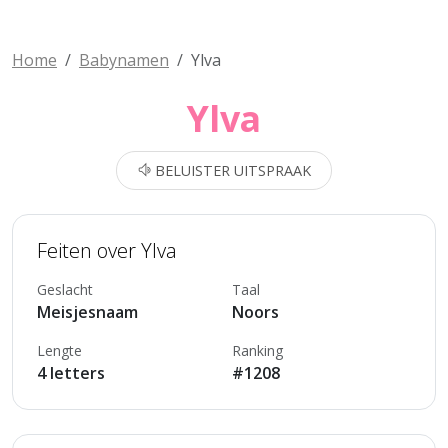
Home
Babynamen
Ylva
Ylva
BELUISTER UITSPRAAK
Feiten over Ylva
Geslacht
Taal
Meisjesnaam
Noors
Lengte
Ranking
4 letters
#1208