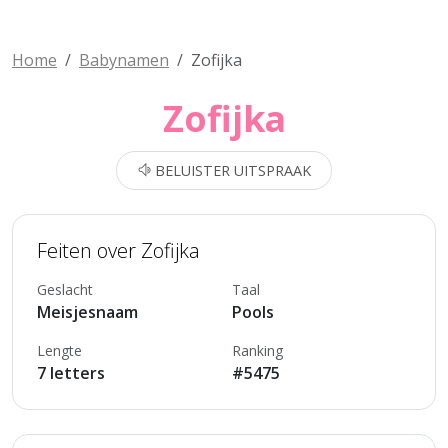
Home
Babynamen
Zofijka
Zofijka
BELUISTER UITSPRAAK
Feiten over Zofijka
Geslacht
Taal
Meisjesnaam
Pools
Lengte
Ranking
7 letters
#5475