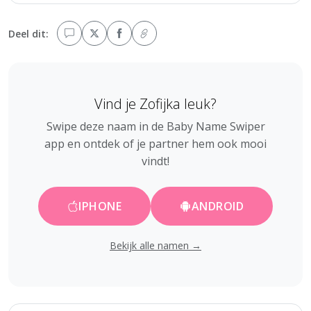
Deel dit:
Vind je Zofijka leuk?
Swipe deze naam in de Baby Name Swiper
app en ontdek of je partner hem ook mooi
vindt!
IPHONE
ANDROID
Bekijk alle namen →