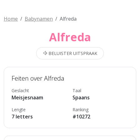
Home
Babynamen
Alfreda
Alfreda
BELUISTER UITSPRAAK
Feiten over Alfreda
Geslacht
Taal
Meisjesnaam
Spaans
Lengte
Ranking
7 letters
#10272