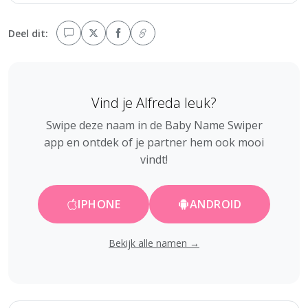
Deel dit:
Vind je Alfreda leuk?
Swipe deze naam in de Baby Name Swiper
app en ontdek of je partner hem ook mooi
vindt!
IPHONE
ANDROID
Bekijk alle namen →