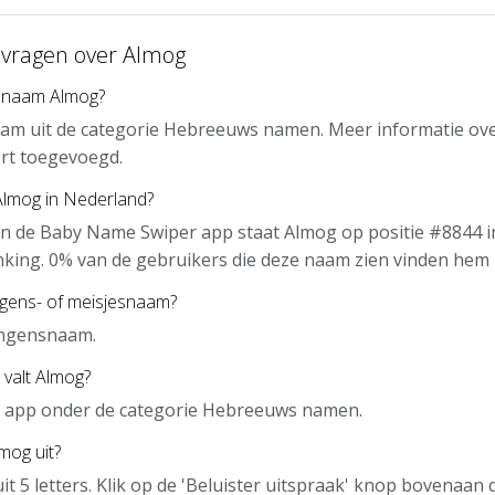
 vragen over Almog
 naam Almog?
aam uit de categorie Hebreeuws namen. Meer informatie ove
rt toegevoegd.
Almog in Nederland?
n de Baby Name Swiper app staat Almog op positie #8844 i
nking. 0% van de gebruikers die deze naam zien vinden hem 
ngens- of meisjesnaam?
ongensnaam.
 valt Almog?
de app onder de categorie Hebreeuws namen.
mog uit?
it 5 letters. Klik op de 'Beluister uitspraak' knop bovenaan