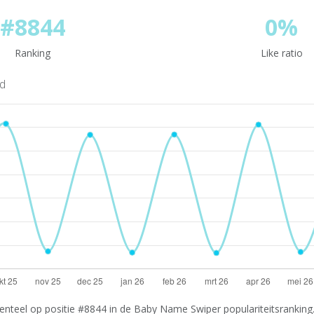
#8844
0%
Ranking
Like ratio
nd
teel op positie #8844 in de Baby Name Swiper populariteitsranking. 