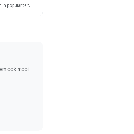
in populariteit.
hem ook mooi