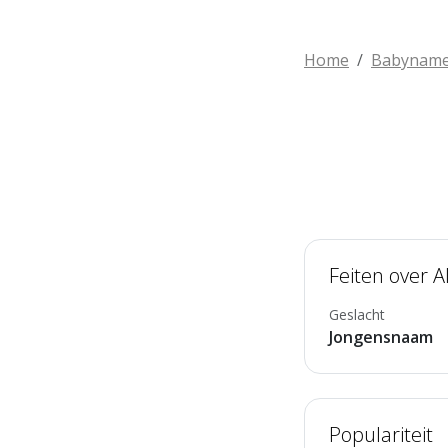
Home
Babynam
Feiten over 
Geslacht
Jongensnaam
Populariteit