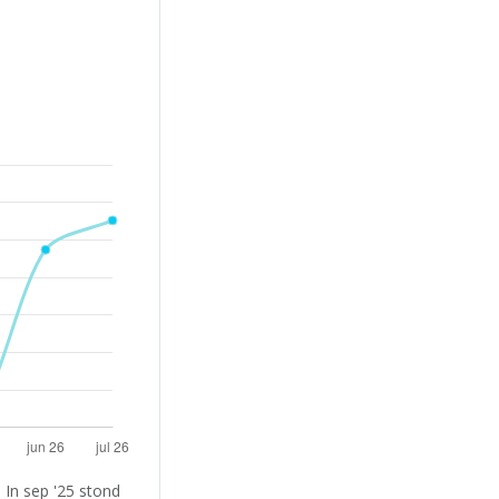
In sep '25 stond