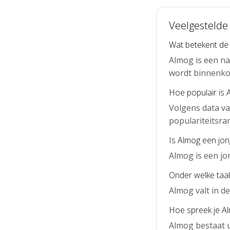
Veelgestelde
Wat betekent de
Almog is een n
wordt binnenko
Hoe populair is 
Volgens data va
populariteitsra
Is Almog een jo
Almog is een j
Onder welke taal
Almog valt in 
Hoe spreek je Al
Almog bestaat u