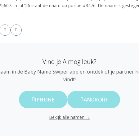
5607. In jul '26 staat de naam op positie #3476. De naam is gestegen 
Vind je Almog leuk?
naam in de Baby Name Swiper app en ontdek of je partner 
vindt!
IPHONE
ANDROID
Bekijk alle namen →