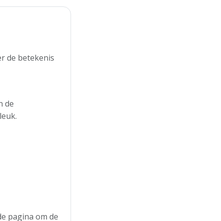
r de betekenis
n de
leuk.
 de pagina om de