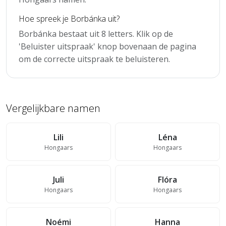
Hoe spreek je Borbánka uit?
Borbánka bestaat uit 8 letters. Klik op de
'Beluister uitspraak' knop bovenaan de pagina
om de correcte uitspraak te beluisteren.
Vergelijkbare namen
Lili
Léna
Hongaars
Hongaars
Juli
Flóra
Hongaars
Hongaars
Noémi
Hanna