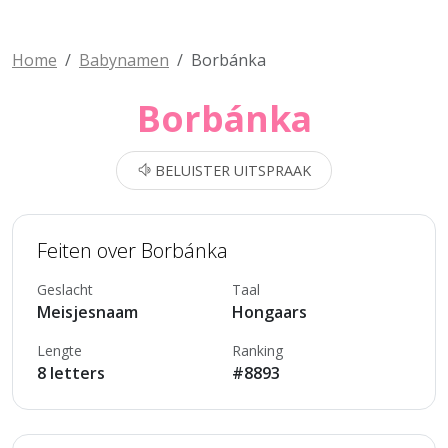
Home
Babynamen
Borbánka
Borbánka
BELUISTER UITSPRAAK
Feiten over Borbánka
Geslacht
Taal
Meisjesnaam
Hongaars
Lengte
Ranking
8 letters
#8893