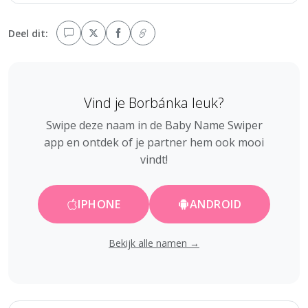
Deel dit:
Vind je Borbánka leuk?
Swipe deze naam in de Baby Name Swiper
app en ontdek of je partner hem ook mooi
vindt!
IPHONE
ANDROID
Bekijk alle namen →