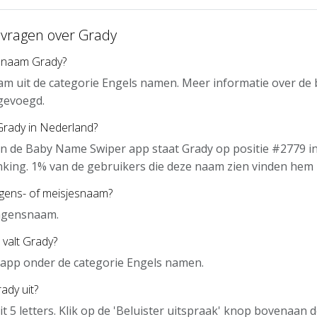
 vragen over Grady
 naam Grady?
am uit de categorie Engels namen. Meer informatie over de
gevoegd.
Grady in Nederland?
n de Baby Name Swiper app staat Grady op positie #2779 i
nking. 1% van de gebruikers die deze naam zien vinden hem 
ngens- of meisjesnaam?
ongensnaam.
 valt Grady?
e app onder de categorie Engels namen.
ady uit?
it 5 letters. Klik op de 'Beluister uitspraak' knop bovenaan