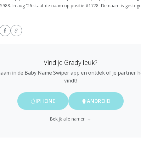
5988. In aug '26 staat de naam op positie #1778. De naam is gestegen
Vind je Grady leuk?
naam in de Baby Name Swiper app en ontdek of je partner 
vindt!
IPHONE
ANDROID
Bekijk alle namen →