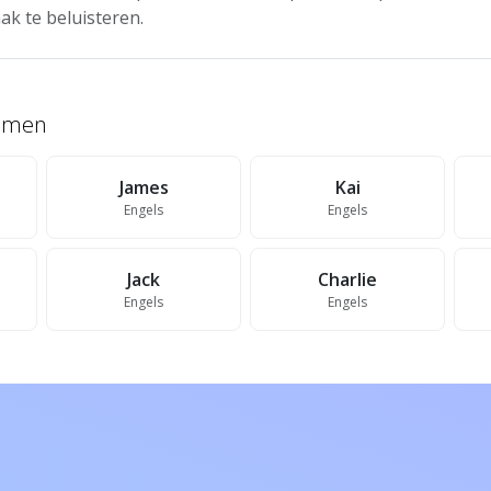
ak te beluisteren.
namen
James
Kai
Engels
Engels
Jack
Charlie
Engels
Engels