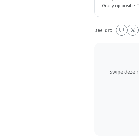
Grady op positie #
Deel dit:
Swipe deze 