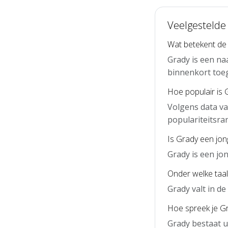
Veelgestelde
Wat betekent de
Grady is een na
binnenkort toe
Hoe populair is 
Volgens data va
populariteitsra
Is Grady een jo
Grady is een j
Onder welke taal
Grady valt in d
Hoe spreek je Gr
Grady bestaat u