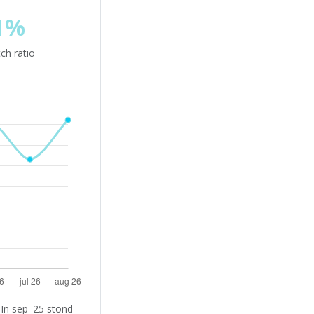
1%
ch ratio
In sep '25 stond