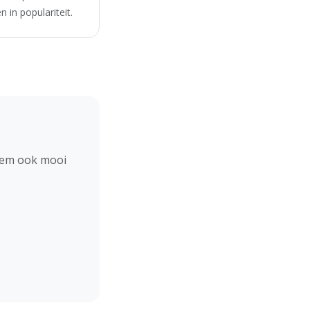
 in populariteit.
hem ook mooi