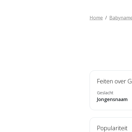
Home
Babynam
Feiten over 
Geslacht
Jongensnaam
Populariteit