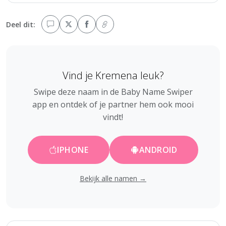
Deel dit:
Vind je Kremena leuk?
Swipe deze naam in de Baby Name Swiper
app en ontdek of je partner hem ook mooi
vindt!
IPHONE
ANDROID
Bekijk alle namen →