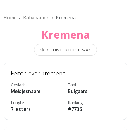
Home
Babynamen
Kremena
Kremena
BELUISTER UITSPRAAK
Feiten over Kremena
Geslacht
Taal
Meisjesnaam
Bulgaars
Lengte
Ranking
7 letters
#7736