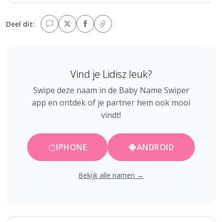
Deel dit:
Vind je Lidisz leuk?
Swipe deze naam in de Baby Name Swiper
app en ontdek of je partner hem ook mooi
vindt!
IPHONE
ANDROID
Bekijk alle namen →