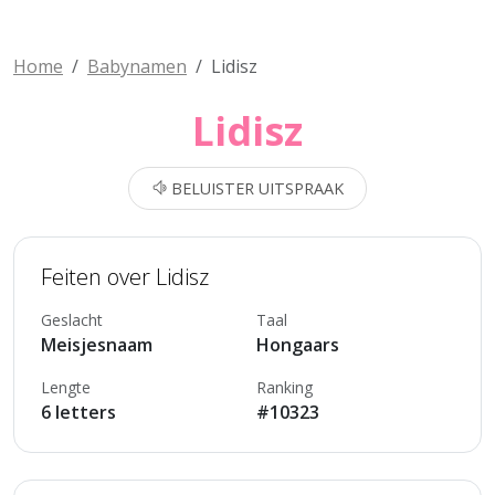
Home
Babynamen
Lidisz
Lidisz
BELUISTER UITSPRAAK
Feiten over Lidisz
Geslacht
Taal
Meisjesnaam
Hongaars
Lengte
Ranking
6 letters
#10323