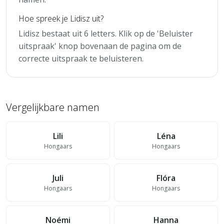
Hoe spreek je Lidisz uit?
Lidisz bestaat uit 6 letters. Klik op de 'Beluister
uitspraak' knop bovenaan de pagina om de
correcte uitspraak te beluisteren.
Vergelijkbare namen
Lili
Léna
Hongaars
Hongaars
Juli
Flóra
Hongaars
Hongaars
Noémi
Hanna