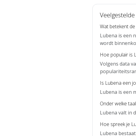
Veelgestelde
Wat betekent d
Lubena is een n
wordt binnenko
Hoe populair is
Volgens data v
populariteitsra
Is Lubena een j
Lubena is een 
Onder welke taal
Lubena valt in 
Hoe spreek je Lu
Lubena bestaat 