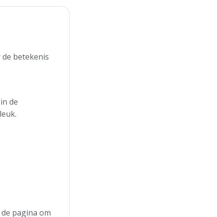
 de betekenis
in de
leuk.
n de pagina om