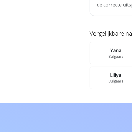
de correcte uits
Vergelijkbare 
Yana
Bulgaars
Liliya
Bulgaars