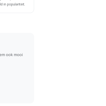
 in populariteit.
hem ook mooi