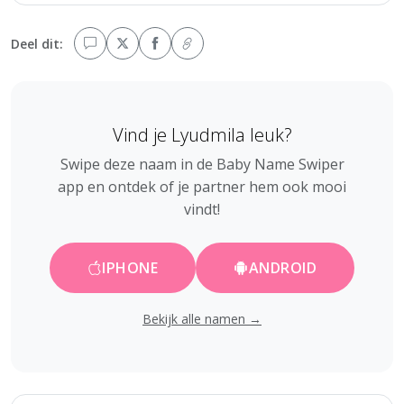
Deel dit:
Vind je Lyudmila leuk?
Swipe deze naam in de Baby Name Swiper
app en ontdek of je partner hem ook mooi
vindt!
IPHONE
ANDROID
Bekijk alle namen →