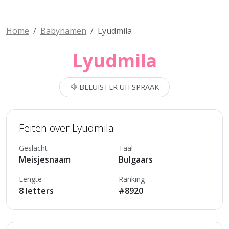
Home
Babynamen
Lyudmila
Lyudmila
BELUISTER UITSPRAAK
Feiten over Lyudmila
Geslacht
Taal
Meisjesnaam
Bulgaars
Lengte
Ranking
8 letters
#8920