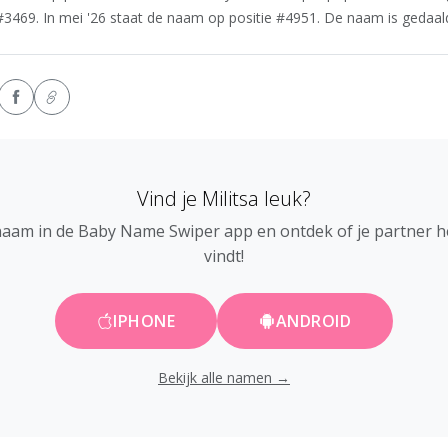
 #3469. In mei '26 staat de naam op positie #4951. De naam is gedaald 
Vind je Militsa leuk?
naam in de Baby Name Swiper app en ontdek of je partner 
vindt!
IPHONE
ANDROID
Bekijk alle namen →