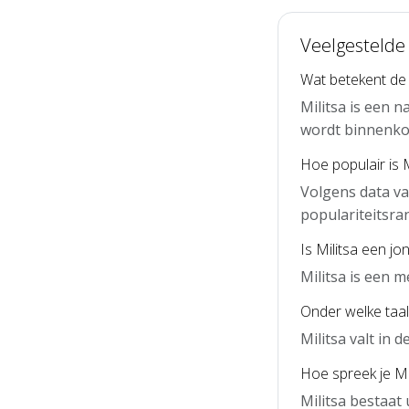
Veelgestelde 
Wat betekent de
Militsa is een 
wordt binnenko
Hoe populair is 
Volgens data va
populariteitsra
Is Militsa een j
Militsa is een 
Onder welke taal 
Militsa valt in
Hoe spreek je Mil
Militsa bestaat 