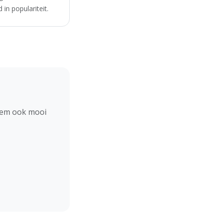
in populariteit.
hem ook mooi