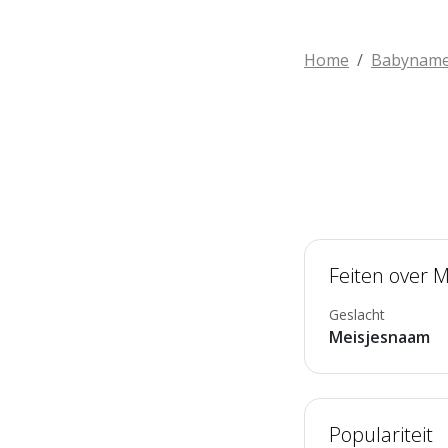
Home
Babynam
Feiten over Mi
Geslacht
Meisjesnaam
Populariteit