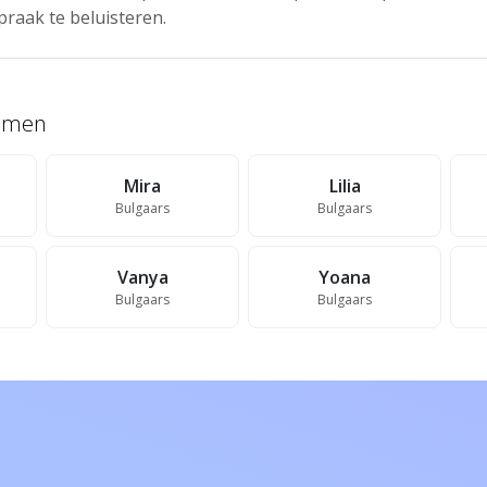
praak te beluisteren.
namen
Mira
Lilia
Bulgaars
Bulgaars
Vanya
Yoana
Bulgaars
Bulgaars