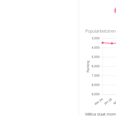
Populariteitstre
Militsa staat mom