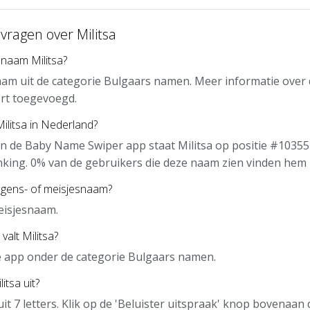
vragen over Militsa
 naam Militsa?
naam uit de categorie Bulgaars namen. Meer informatie over
rt toegevoegd.
Militsa in Nederland?
n de Baby Name Swiper app staat Militsa op positie #10355
nking. 0% van de gebruikers die deze naam zien vinden hem 
ongens- of meisjesnaam?
meisjesnaam.
valt Militsa?
 de app onder de categorie Bulgaars namen.
itsa uit?
uit 7 letters. Klik op de 'Beluister uitspraak' knop bovenaa