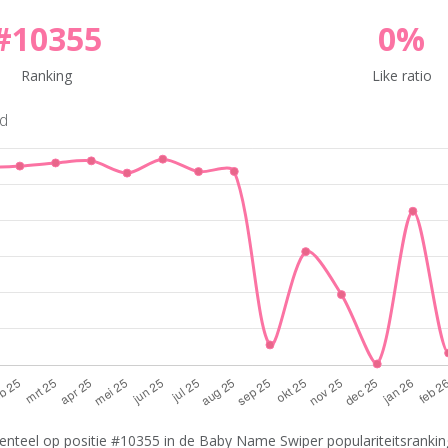
#10355
0%
Ranking
Like ratio
nd
enteel op positie #10355 in de Baby Name Swiper populariteitsranking