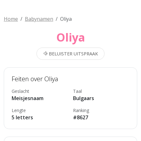
Home
Babynamen
Oliya
Oliya
BELUISTER UITSPRAAK
Feiten over Oliya
Geslacht
Taal
Meisjesnaam
Bulgaars
Lengte
Ranking
5 letters
#8627