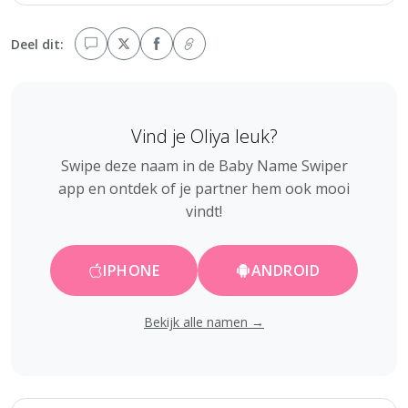
Deel dit:
Vind je Oliya leuk?
Swipe deze naam in de Baby Name Swiper
app en ontdek of je partner hem ook mooi
vindt!
IPHONE
ANDROID
Bekijk alle namen →