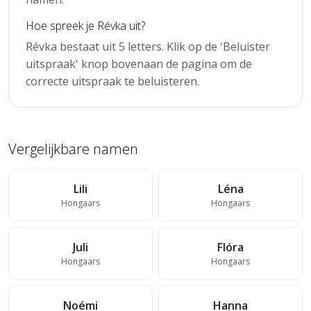
Hoe spreek je Révka uit?
Révka bestaat uit 5 letters. Klik op de 'Beluister
uitspraak' knop bovenaan de pagina om de
correcte uitspraak te beluisteren.
Vergelijkbare namen
Lili
Léna
Hongaars
Hongaars
Juli
Flóra
Hongaars
Hongaars
Noémi
Hanna