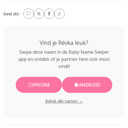
Deel dit:
Vind je Révka leuk?
Swipe deze naam in de Baby Name Swiper
app en ontdek of je partner hem ook mooi
vindt!
IPHONE
ANDROID
Bekijk alle namen →