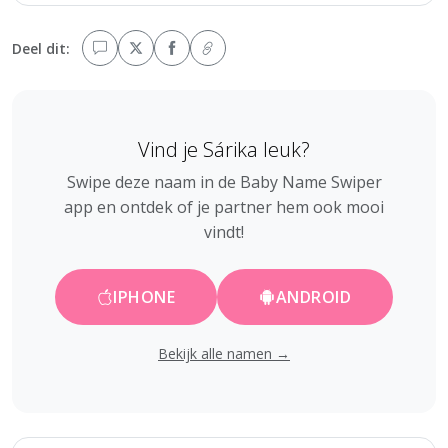
Deel dit:
Vind je Sárika leuk?
Swipe deze naam in de Baby Name Swiper
app en ontdek of je partner hem ook mooi
vindt!
IPHONE
ANDROID
Bekijk alle namen →