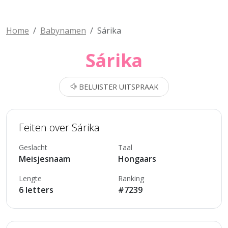
Home
Babynamen
Sárika
Sárika
BELUISTER UITSPRAAK
Feiten over Sárika
Geslacht
Taal
Meisjesnaam
Hongaars
Lengte
Ranking
6 letters
#7239