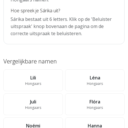
Hoe spreek je Sárika uit?
Sárika bestaat uit 6 letters. Klik op de 'Beluister
uitspraak' knop bovenaan de pagina om de
correcte uitspraak te beluisteren.
Vergelijkbare namen
Lili
Léna
Hongaars
Hongaars
Juli
Flóra
Hongaars
Hongaars
Noémi
Hanna