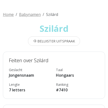
Home
Babynamen
Szilárd
Szilárd
BELUISTER UITSPRAAK
Feiten over Szilárd
Geslacht
Taal
Jongensnaam
Hongaars
Lengte
Ranking
7 letters
#7410