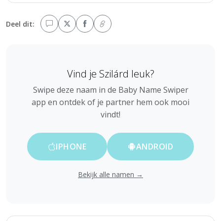
Deel dit:
Vind je Szilárd leuk?
Swipe deze naam in de Baby Name Swiper
app en ontdek of je partner hem ook mooi
vindt!
IPHONE
ANDROID
Bekijk alle namen →