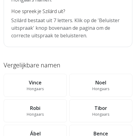
Hoe spreek je Szilárd uit?
Szilárd bestaat uit 7 letters. Klik op de 'Beluister
uitspraak' knop bovenaan de pagina om de
correcte uitspraak te beluisteren.
Vergelijkbare namen
Vince
Noel
Hongaars
Hongaars
Robi
Tibor
Hongaars
Hongaars
Ábel
Bence