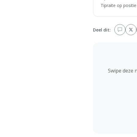
Tipraite op positi
Deel dit:
Swipe deze 