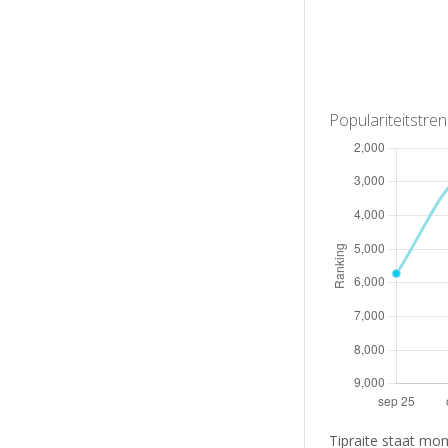
Populariteitstre
Tipraite staat mo