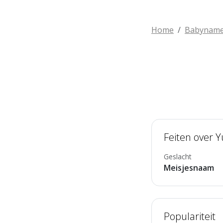
Home
Babynam
Feiten over Y
Geslacht
Meisjesnaam
Populariteit