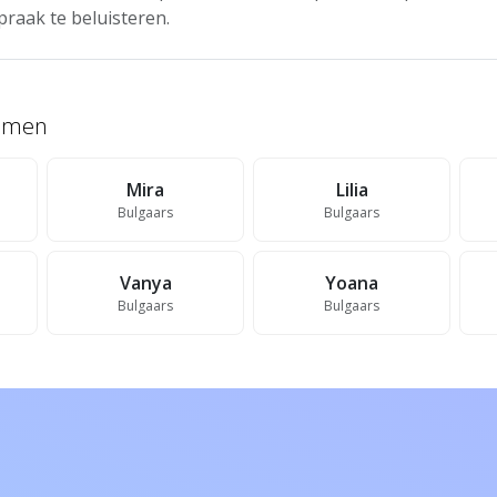
praak te beluisteren.
namen
Mira
Lilia
Bulgaars
Bulgaars
Vanya
Yoana
Bulgaars
Bulgaars