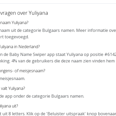
 vragen over Yuliyana
 naam Yuliyana?
 naam uit de categorie Bulgaars namen. Meer informatie ove
rt toegevoegd.
Yuliyana in Nederland?
n de Baby Name Swiper app staat Yuliyana op positie #6142
nking. 4% van de gebruikers die deze naam zien vinden hem 
jongens- of meisjesnaam?
 meisjesnaam.
valt Yuliyana?
n de app onder de categorie Bulgaars namen.
iyana uit?
t uit 8 letters. Klik op de 'Beluister uitspraak' knop bovena