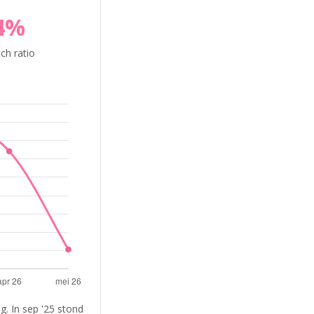
4%
ch ratio
. In sep '25 stond