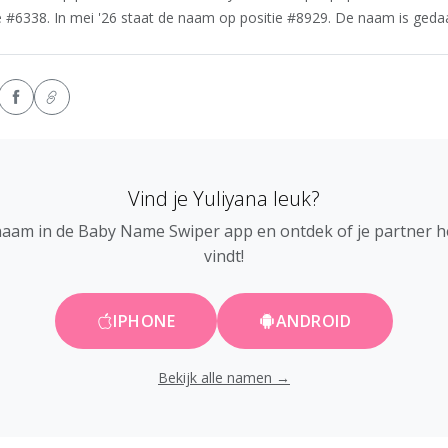
e #6338. In mei '26 staat de naam op positie #8929. De naam is gedaal
Vind je Yuliyana leuk?
naam in de Baby Name Swiper app en ontdek of je partner 
vindt!
IPHONE
ANDROID
Bekijk alle namen →