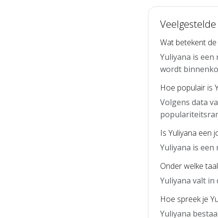
Veelgestelde
Wat betekent de
Yuliyana is een
wordt binnenko
Hoe populair is 
Volgens data va
populariteitsra
Is Yuliyana een 
Yuliyana is een
Onder welke taal 
Yuliyana valt i
Hoe spreek je Yul
Yuliyana bestaa