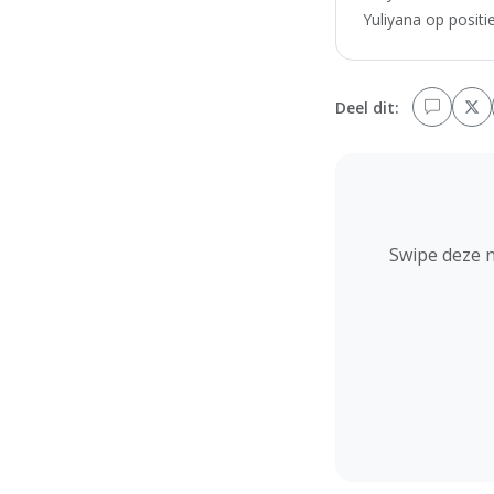
Yuliyana op positi
Deel dit:
Swipe deze 