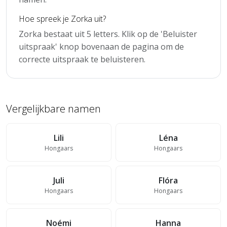
Hoe spreek je Zorka uit?
Zorka bestaat uit 5 letters. Klik op de 'Beluister
uitspraak' knop bovenaan de pagina om de
correcte uitspraak te beluisteren.
Vergelijkbare namen
Lili
Léna
Hongaars
Hongaars
Juli
Flóra
Hongaars
Hongaars
Noémi
Hanna