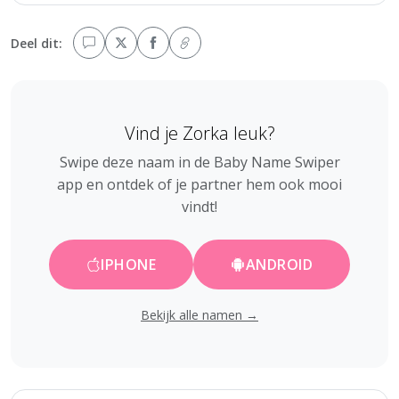
Deel dit:
Vind je Zorka leuk?
Swipe deze naam in de Baby Name Swiper
app en ontdek of je partner hem ook mooi
vindt!
IPHONE
ANDROID
Bekijk alle namen →