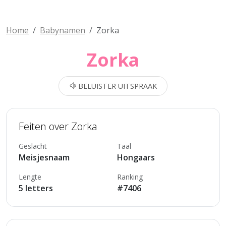
Home
Babynamen
Zorka
Zorka
BELUISTER UITSPRAAK
Feiten over Zorka
Geslacht
Taal
Meisjesnaam
Hongaars
Lengte
Ranking
5 letters
#7406