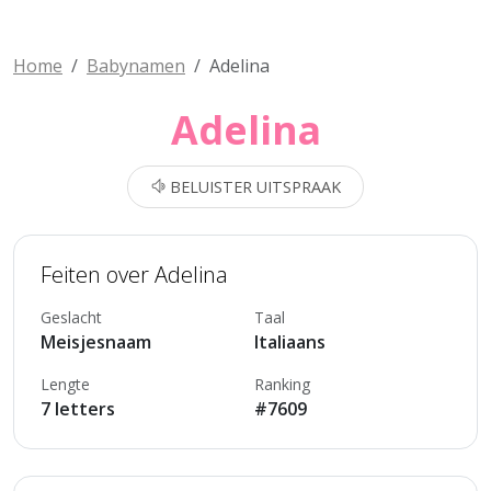
Home
Babynamen
Adelina
Adelina
BELUISTER UITSPRAAK
Feiten over Adelina
Geslacht
Taal
Meisjesnaam
Italiaans
Lengte
Ranking
7 letters
#7609