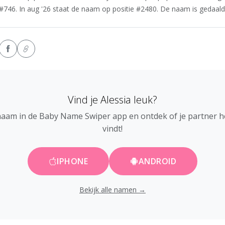
 #746. In aug '26 staat de naam op positie #2480. De naam is gedaald i
Vind je Alessia leuk?
naam in de Baby Name Swiper app en ontdek of je partner 
vindt!
IPHONE
ANDROID
Bekijk alle namen →