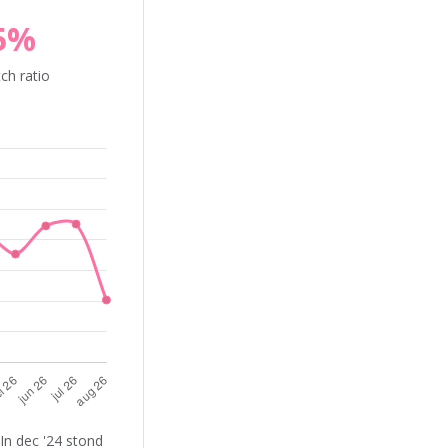
5%
ch ratio
In dec '24 stond