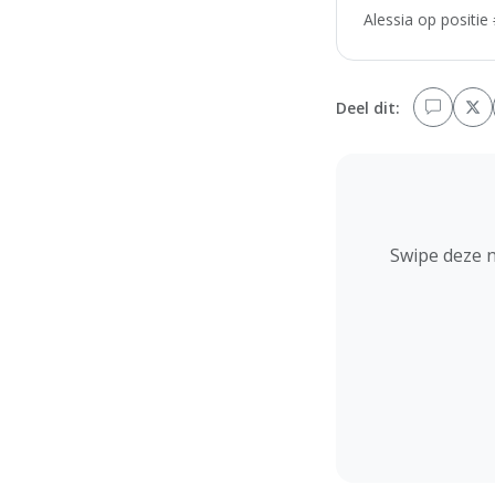
Alessia op positie
Deel dit:
Swipe deze 