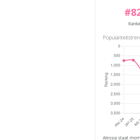
#8
Ranki
Populariteitstre
Alessia staat mom