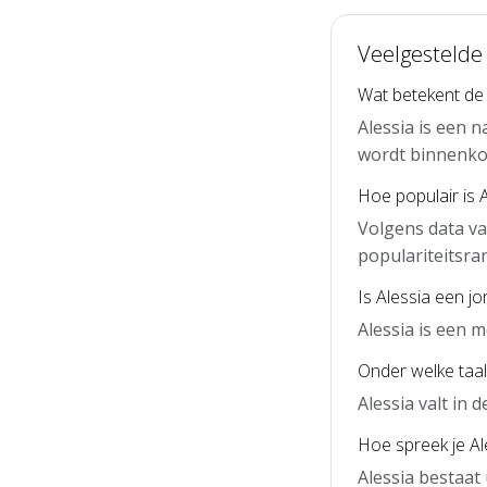
Veelgestelde 
Wat betekent de
Alessia is een 
wordt binnenko
Hoe populair is 
Volgens data va
populariteitsra
Is Alessia een j
Alessia is een 
Onder welke taal 
Alessia valt in 
Hoe spreek je Ale
Alessia bestaat 