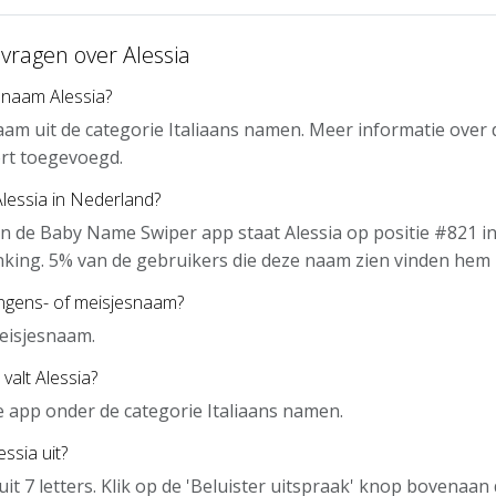
vragen over Alessia
 naam Alessia?
naam uit de categorie Italiaans namen. Meer informatie over
rt toegevoegd.
Alessia in Nederland?
n de Baby Name Swiper app staat Alessia op positie #821 in
nking. 5% van de gebruikers die deze naam zien vinden hem 
ongens- of meisjesnaam?
meisjesnaam.
valt Alessia?
de app onder de categorie Italiaans namen.
ssia uit?
uit 7 letters. Klik op de 'Beluister uitspraak' knop bovenaa