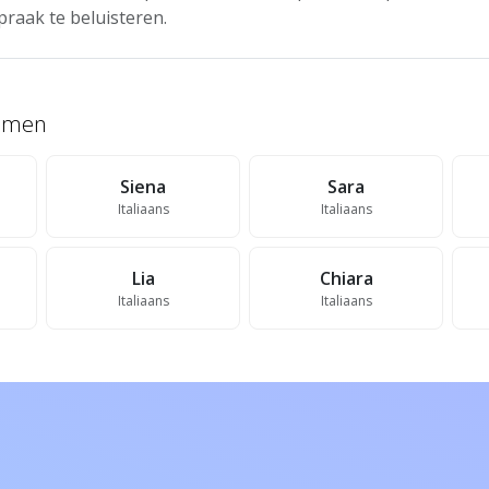
praak te beluisteren.
namen
Siena
Sara
Italiaans
Italiaans
Lia
Chiara
Italiaans
Italiaans