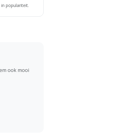
n populariteit.
hem ook mooi