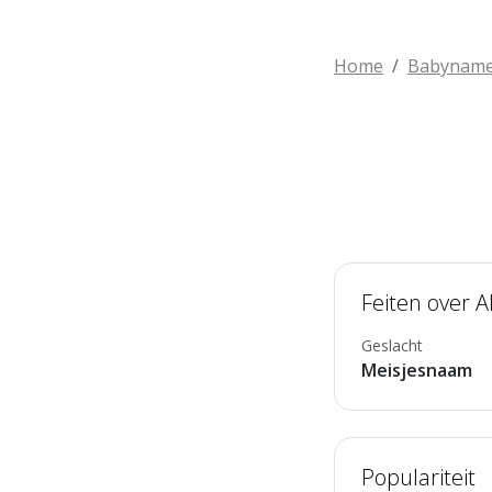
Home
Babynam
Feiten over A
Geslacht
Meisjesnaam
Populariteit