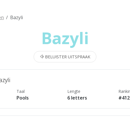
en
Bazyli
Bazyli
BELUISTER UITSPRAAK
azyli
Taal
Lengte
Ranki
Pools
6 letters
#412