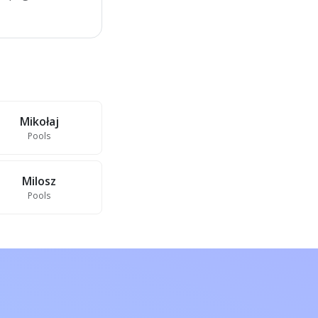
Mikołaj
Pools
Milosz
Pools