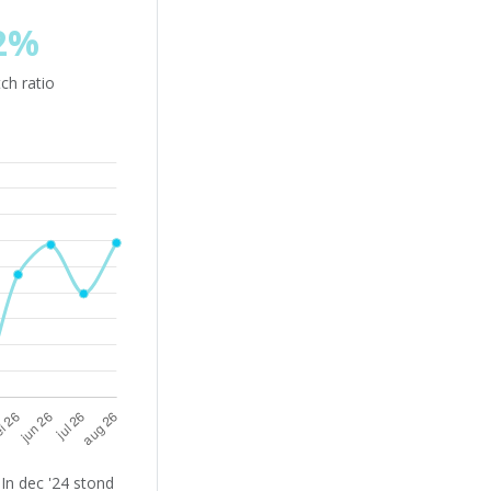
2%
ch ratio
In dec '24 stond