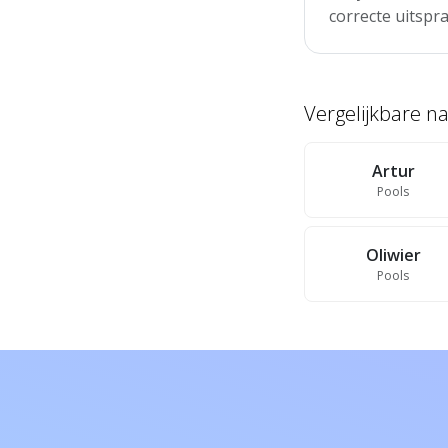
correcte uitspra
Vergelijkbare 
Artur
Pools
Oliwier
Pools