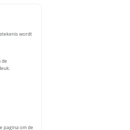
betekenis wordt
n de
leuk.
 de pagina om de