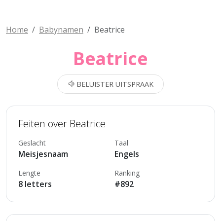
Home
Babynamen
Beatrice
Beatrice
BELUISTER UITSPRAAK
Feiten over Beatrice
Geslacht
Taal
Meisjesnaam
Engels
Lengte
Ranking
8 letters
#892