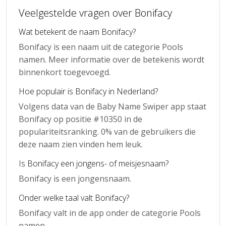
Veelgestelde vragen over Bonifacy
Wat betekent de naam Bonifacy?
Bonifacy is een naam uit de categorie Pools
namen. Meer informatie over de betekenis wordt
binnenkort toegevoegd.
Hoe populair is Bonifacy in Nederland?
Volgens data van de Baby Name Swiper app staat
Bonifacy op positie #10350 in de
populariteitsranking. 0% van de gebruikers die
deze naam zien vinden hem leuk.
Is Bonifacy een jongens- of meisjesnaam?
Bonifacy is een jongensnaam.
Onder welke taal valt Bonifacy?
Bonifacy valt in de app onder de categorie Pools
namen.