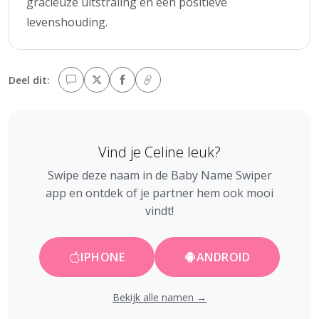
gracieuze uitstraling en een positieve
levenshouding.
Deel dit:
Vind je Celine leuk?
Swipe deze naam in de Baby Name Swiper
app en ontdek of je partner hem ook mooi
vindt!
IPHONE
ANDROID
Bekijk alle namen →