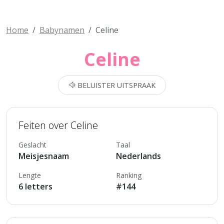
Home
Babynamen
Celine
Celine
BELUISTER UITSPRAAK
Feiten over Celine
Geslacht
Taal
Meisjesnaam
Nederlands
Lengte
Ranking
6 letters
#144