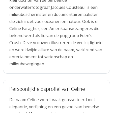
kleindochter van de beroemde
onderwaterfotograaf Jacques Cousteau, is een
milieubeschermster en documentairemaakster
die zich inzet voor oceanen en natuur. Ook is er
Celine Faragher, een Amerikaanse zangeres die
bekend werd als lid van de popgroep Eden's
Crush. Deze vrouwen illustreren de veelzijdigheid
en wereldwijde allure van de naam, variërend van
entertainment tot wetenschap en
milieubewegingen.
Persoonlijkheidsprofiel van Celine
De naam Celine wordt vaak geassocieerd met
elegantie, verfijning en een gevoel van hemelse