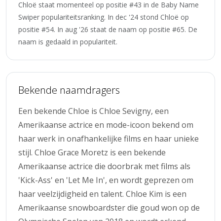
Chloë staat momenteel op positie #43 in de Baby Name
Swiper populariteitsranking. In dec '24 stond Chloë op
positie #54. In aug '26 staat de naam op positie #65. De
naam is gedaald in populariteit.
Bekende naamdragers
Een bekende Chloe is Chloe Sevigny, een
Amerikaanse actrice en mode-icoon bekend om
haar werk in onafhankelijke films en haar unieke
stijl. Chloe Grace Moretz is een bekende
Amerikaanse actrice die doorbrak met films als
'Kick-Ass' en 'Let Me In', en wordt geprezen om
haar veelzijdigheid en talent. Chloe Kim is een
Amerikaanse snowboardster die goud won op de