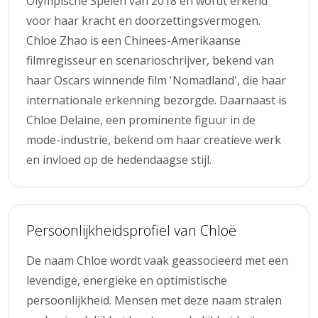
Olympische Spelen van 2018 en wordt erkend
voor haar kracht en doorzettingsvermogen.
Chloe Zhao is een Chinees-Amerikaanse
filmregisseur en scenarioschrijver, bekend van
haar Oscars winnende film 'Nomadland', die haar
internationale erkenning bezorgde. Daarnaast is
Chloe Delaine, een prominente figuur in de
mode-industrie, bekend om haar creatieve werk
en invloed op de hedendaagse stijl.
Persoonlijkheidsprofiel van Chloë
De naam Chloe wordt vaak geassocieerd met een
levendige, energieke en optimistische
persoonlijkheid. Mensen met deze naam stralen