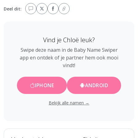
Deel dit:
Vind je Chloë leuk?
Swipe deze naam in de Baby Name Swiper
app en ontdek of je partner hem ook mooi
vindt!
IPHONE
ANDROID
Bekijk alle namen →