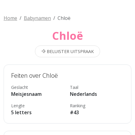
Home
Babynamen
Chloë
Chloë
BELUISTER UITSPRAAK
Feiten over Chloë
Geslacht
Taal
Meisjesnaam
Nederlands
Lengte
Ranking
5 letters
#43