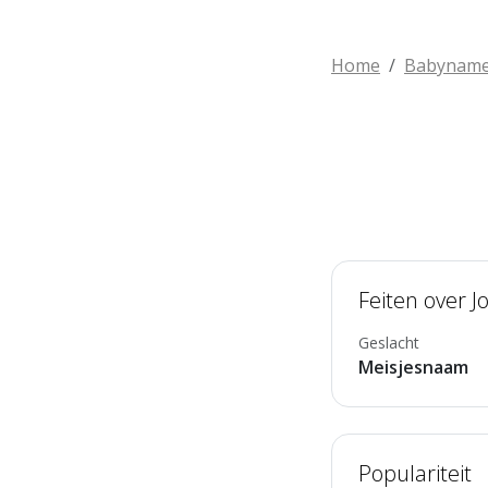
Home
Babynam
Feiten over J
Geslacht
Meisjesnaam
Populariteit