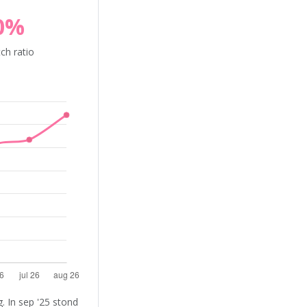
0%
ch ratio
. In sep '25 stond