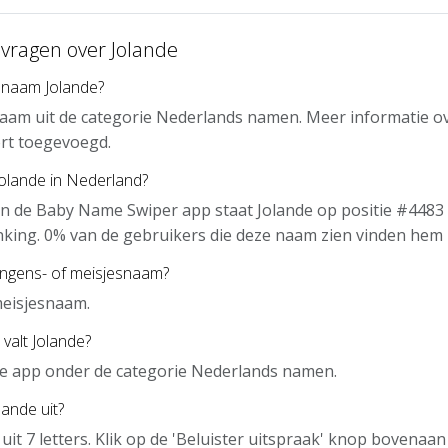
 vragen over Jolande
 naam Jolande?
naam uit de categorie Nederlands namen. Meer informatie o
rt toegevoegd.
Jolande in Nederland?
n de Baby Name Swiper app staat Jolande op positie #4483 
nking. 0% van de gebruikers die deze naam zien vinden hem 
ongens- of meisjesnaam?
meisjesnaam.
valt Jolande?
 de app onder de categorie Nederlands namen.
lande uit?
 uit 7 letters. Klik op de 'Beluister uitspraak' knop bovenaa