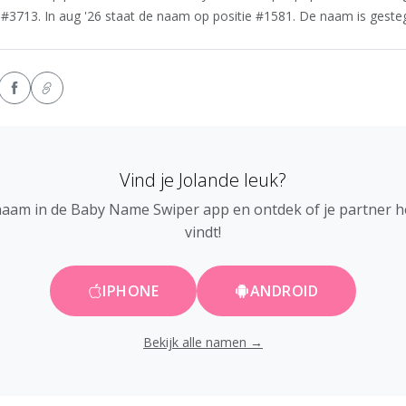
 #3713. In aug '26 staat de naam op positie #1581. De naam is gestege
Vind je Jolande leuk?
naam in de Baby Name Swiper app en ontdek of je partner 
vindt!
IPHONE
ANDROID
Bekijk alle namen →