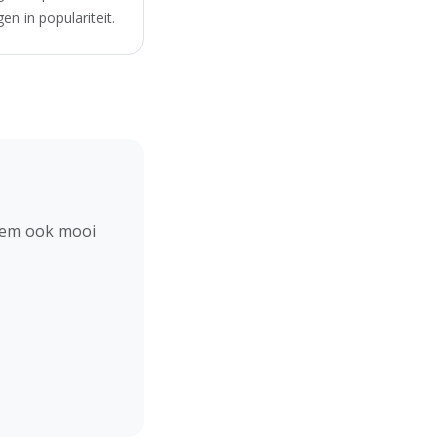
n in populariteit.
hem ook mooi