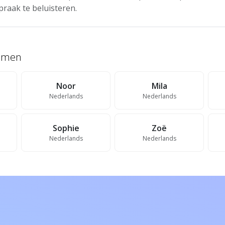
praak te beluisteren.
namen
Noor
Mila
Nederlands
Nederlands
Sophie
Zoë
Nederlands
Nederlands