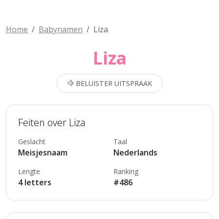
Home
Babynamen
Liza
Liza
BELUISTER UITSPRAAK
Feiten over Liza
Geslacht
Taal
Meisjesnaam
Nederlands
Lengte
Ranking
4 letters
#486