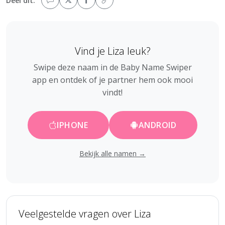
Deel dit:
Vind je Liza leuk?
Swipe deze naam in de Baby Name Swiper
app en ontdek of je partner hem ook mooi
vindt!
IPHONE
ANDROID
Bekijk alle namen →
Veelgestelde vragen over Liza