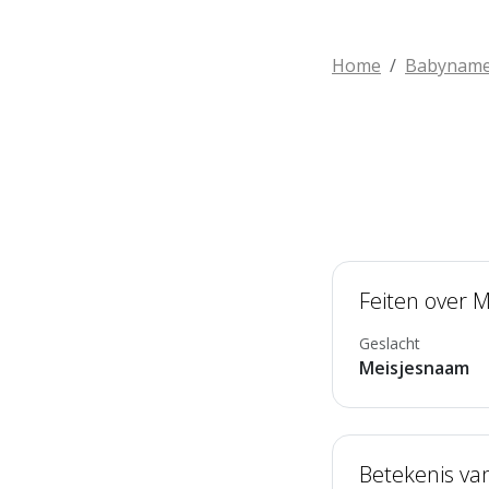
Home
Babynam
Feiten over 
Geslacht
Meisjesnaam
Betekenis va