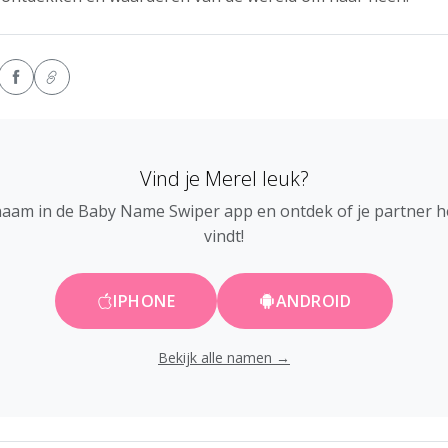
Vind je Merel leuk?
naam in de Baby Name Swiper app en ontdek of je partner 
vindt!
IPHONE
ANDROID
Bekijk alle namen →