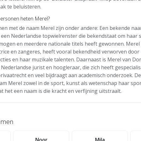
ak te beluisteren.
ersonen heten Merel?
en met de naam Merel zijn onder andere: Een bekende naa
 een Nederlandse topwielrenster die bekendstaat om haar 
mogen en meerdere nationale titels heeft gewonnen. Merel
trice en zangeres, heeft vooral bekendheid verworven door
cties en haar muzikale talenten. Daarnaast is Merel van D
Nederlandse jurist en hoogleraar, die zich heeft gespecialis
privaatrecht en veel bijdraagt aan academisch onderzoek. 
am Merel zowel in de sport, kunst als wetenschap haar spo
t het een naam is die kracht en verfijning uitstraalt.
namen
Noor
Mila