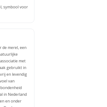
l, symbool voor
r de merel, een
atuurlijke
associatie met
aak gebruikt in
vrij en levendig
voel van
erbondenheid
al in Nederland
den en onder