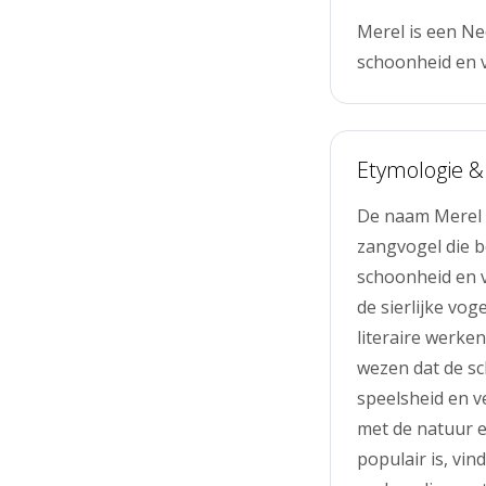
Merel is een Ne
schoonheid en v
Etymologie &
De naam Merel h
zangvogel die b
schoonheid en v
de sierlijke vo
literaire werke
wezen dat de sc
speelsheid en v
met de natuur e
populair is, vi