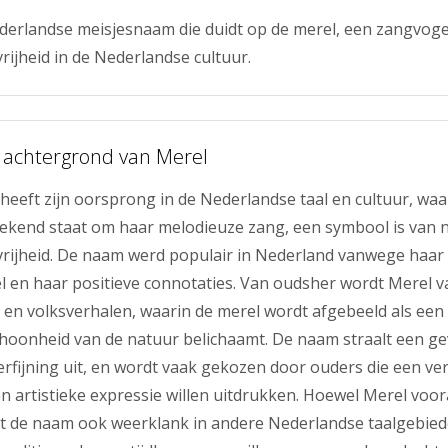
derlandse meisjesnaam die duidt op de merel, een zangvoge
rijheid in de Nederlandse cultuur.
 achtergrond van Merel
eeft zijn oorsprong in de Nederlandse taal en cultuur, waa
ekend staat om haar melodieuze zang, een symbool is van n
rijheid. De naam werd populair in Nederland vanwege haar 
gel en haar positieve connotaties. Van oudsher wordt Merel v
n en volksverhalen, waarin de merel wordt afgebeeld als een 
hoonheid van de natuur belichaamt. De naam straalt een ge
erfijning uit, en wordt vaak gekozen door ouders die een v
n artistieke expressie willen uitdrukken. Hoewel Merel voor
ndt de naam ook weerklank in andere Nederlandse taalgebie