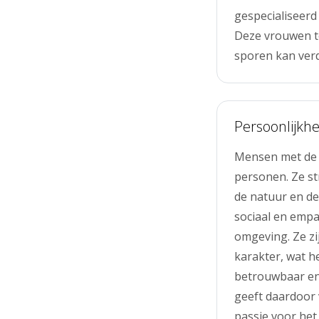
gespecialiseerd
Deze vrouwen to
sporen kan verdi
Persoonlijkhe
Mensen met de n
personen. Ze st
de natuur en de
sociaal en empa
omgeving. Ze zi
karakter, wat h
betrouwbaar en 
geeft daardoor 
passie voor he