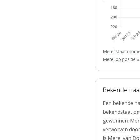
Merel staat momen
Merel op positie #
Bekende na
Een bekende na
bekendstaat om
gewonnen. Mere
verworven door 
is Merel van Do