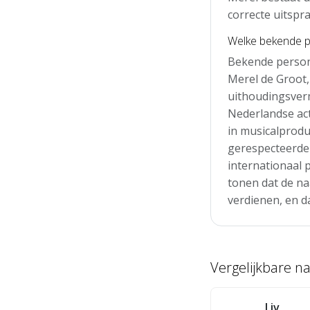
correcte uitspra
Welke bekende p
Bekende person
Merel de Groot,
uithoudingsver
Nederlandse ac
in musicalprodu
gerespecteerde 
internationaal 
tonen dat de na
verdienen, en da
Vergelijkbare 
Liv