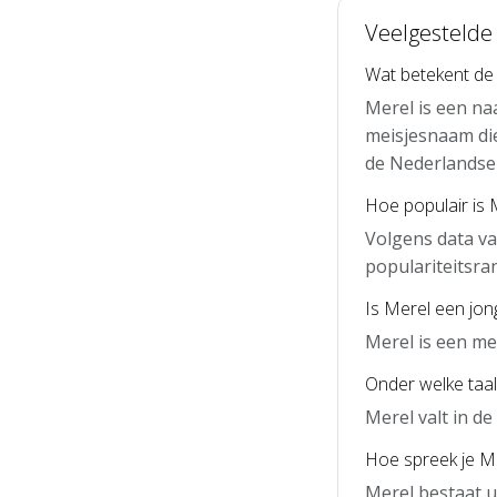
Veelgestelde
Wat betekent de
Merel is een na
meisjesnaam die
de Nederlandse 
Hoe populair is 
Volgens data va
populariteitsra
Is Merel een jo
Merel is een me
Onder welke taal
Merel valt in d
Hoe spreek je Me
Merel bestaat u