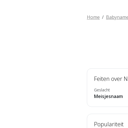
Home
Babynam
Feiten over N
Geslacht
Meisjesnaam
Populariteit