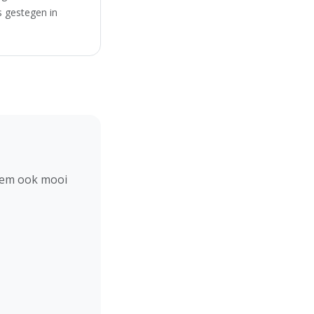
s gestegen in
hem ook mooi