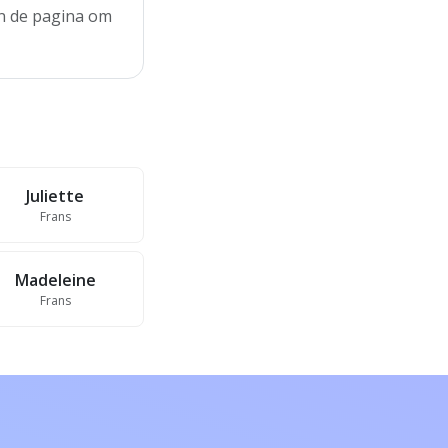
aan de pagina om
Juliette
Frans
Madeleine
Frans