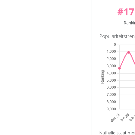
#17
Ranki
Populariteitstre
Nathalie staat mo