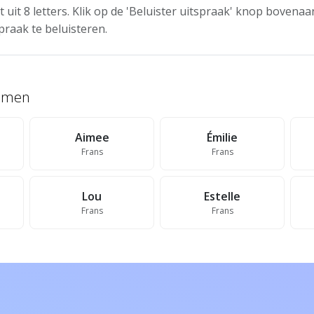
t uit 8 letters. Klik op de 'Beluister uitspraak' knop boven
praak te beluisteren.
namen
Aimee
Émilie
Frans
Frans
Lou
Estelle
Frans
Frans