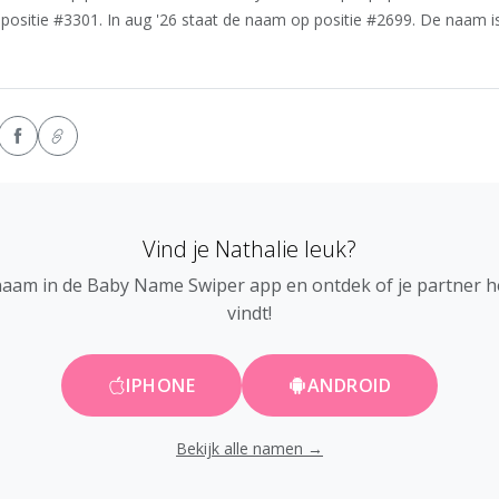
 positie #3301. In aug '26 staat de naam op positie #2699. De naam i
Vind je Nathalie leuk?
naam in de Baby Name Swiper app en ontdek of je partner 
vindt!
IPHONE
ANDROID
Bekijk alle namen →