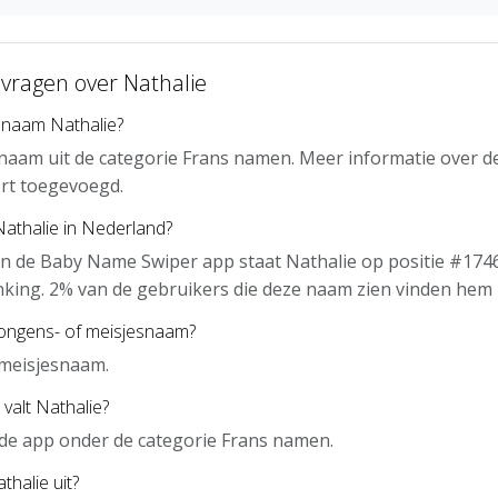
 vragen over Nathalie
 naam Nathalie?
 naam uit de categorie Frans namen. Meer informatie over d
rt toegevoegd.
Nathalie in Nederland?
n de Baby Name Swiper app staat Nathalie op positie #1746
nking. 2% van de gebruikers die deze naam zien vinden hem 
jongens- of meisjesnaam?
 meisjesnaam.
valt Nathalie?
n de app onder de categorie Frans namen.
thalie uit?