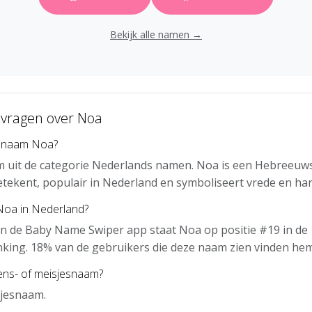
Bekijk alle namen →
 vragen over Noa
e naam Noa?
m uit de categorie Nederlands namen. Noa is een Hebreeuw
etekent, populair in Nederland en symboliseert vrede en ha
 Noa in Nederland?
n de Baby Name Swiper app staat Noa op positie #19 in de
nking. 18% van de gebruikers die deze naam zien vinden hem
ens- of meisjesnaam?
sjesnaam.