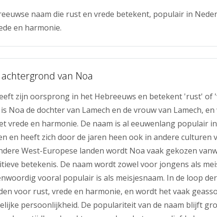
eeuwse naam die rust en vrede betekent, populair in Nede
rede en harmonie.
 achtergrond van Noa
ft zijn oorsprong in het Hebreeuws en betekent 'rust' of 'v
ie is Noa de dochter van Lamech en de vrouw van Lamech, en
t vrede en harmonie. De naam is al eeuwenlang populair in
en heeft zich door de jaren heen ook in andere culturen v
ndere West-Europese landen wordt Noa vaak gekozen vanw
itieve betekenis. De naam wordt zowel voor jongens als mei
nwoordig vooral populair is als meisjesnaam. In de loop der 
en voor rust, vrede en harmonie, en wordt het vaak geass
elijke persoonlijkheid. De populariteit van de naam blijft gr