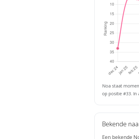
Noa staat momente
op positie #33. In
Bekende na
Een bekende Noa