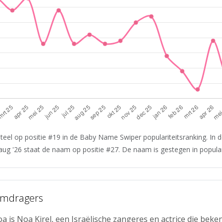
el op positie #19 in de Baby Name Swiper populariteitsranking. In 
 aug '26 staat de naam op positie #27. De naam is gestegen in populari
amdragers
 is Noa Kirel, een Israëlische zangeres en actrice die beke