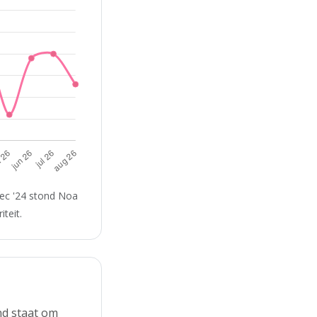
dec '24 stond Noa
teit.
nd staat om