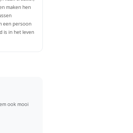
ppen maken hen
tussen
am een persoon
 is in het leven
hem ook mooi