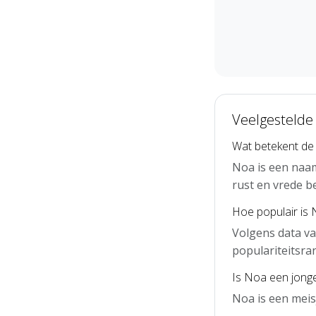
Veelgestelde
Wat betekent d
Noa is een naa
rust en vrede b
Hoe populair is
Volgens data va
populariteitsra
Is Noa een jong
Noa is een mei