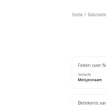
Home
Babynam
Feiten over 
Geslacht
Meisjesnaam
Betekenis va