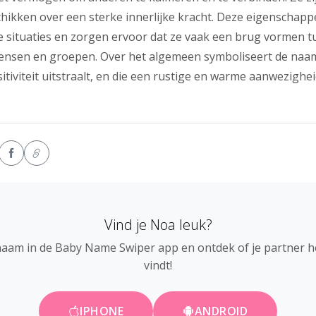
schikken over een sterke innerlijke kracht. Deze eigenscha
ale situaties en zorgen ervoor dat ze vaak een brug vormen 
mensen en groepen. Over het algemeen symboliseert de na
itiviteit uitstraalt, en die een rustige en warme aanwezigheid
Vind je Noa leuk?
naam in de Baby Name Swiper app en ontdek of je partner 
vindt!
IPHONE
ANDROID