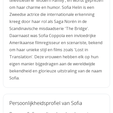
televisieserie 'Modern Family', en wordt geprezen
om haar charme en humor. Sofia Helin is een
Zweedse actrice die internationale erkenning
kreeg door haar rol als Saga Norén in de
Scandinavische misdaadserie 'The Bridge'.
Daarnaast was Sofia Coppola een invloedrijke
Amerikaanse filmregisseur en scenariste, bekend
om haar unieke stijl en films zoals 'Lost in
Translation'. Deze vrouwen hebben elk op hun
eigen manier bijgedragen aan de wereldwijde
bekendheid en glorieuze uitstraling van de naam
Sofia.
Persoonlijkheidsprofiel van Sofia