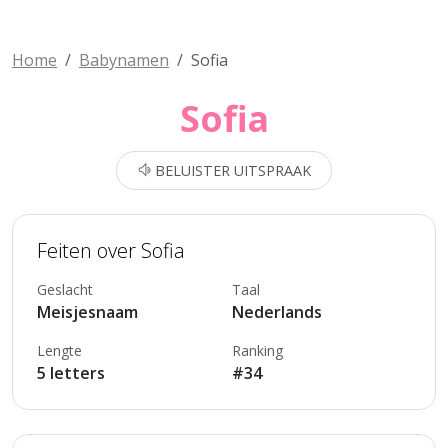
Home
Babynamen
Sofia
Sofia
BELUISTER UITSPRAAK
Feiten over Sofia
Geslacht
Taal
Meisjesnaam
Nederlands
Lengte
Ranking
5 letters
#34