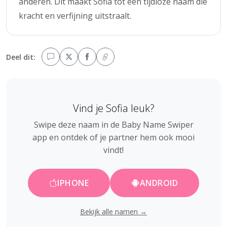
anderen. Dit maakt Sofia tot een tijdloze naam die
kracht en verfijning uitstraalt.
Deel dit:
Vind je Sofia leuk?
Swipe deze naam in de Baby Name Swiper
app en ontdek of je partner hem ook mooi
vindt!
IPHONE
ANDROID
Bekijk alle namen →