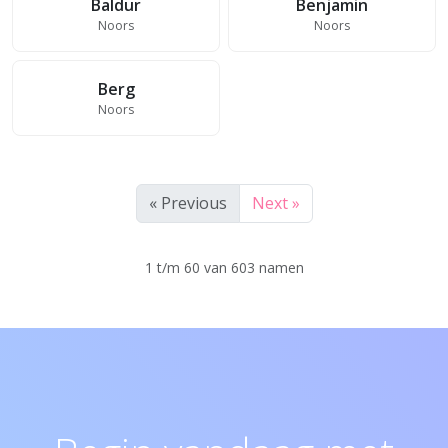
Baldur
Benjamin
Noors
Noors
Berg
Noors
« Previous
Next »
1 t/m 60 van 603 namen