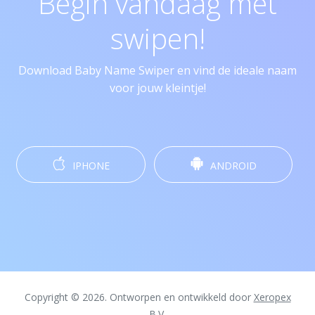
Begin vandaag met
swipen!
Download Baby Name Swiper en vind de ideale naam
voor jouw kleintje!
IPHONE
ANDROID
Copyright © 2026. Ontworpen en ontwikkeld door
Xeropex
B.V.