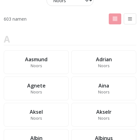
603 namen
A
Aasmund
Adrian
Noors
Noors
Agnete
Aina
Noors
Noors
Aksel
Akselr
Noors
Noors
Albin
Albinus