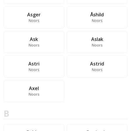
Asger
Åshild
Noors
Noors
Ask
Aslak
Noors
Noors
Astri
Astrid
Noors
Noors
Axel
Noors
B