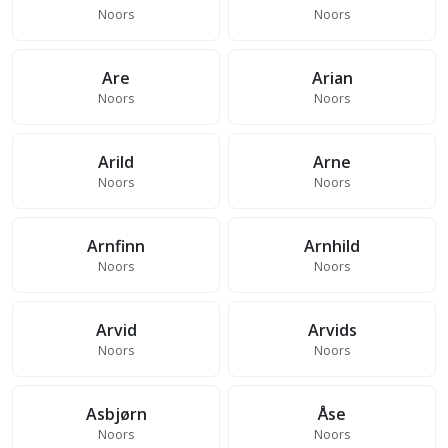
Noors
Noors
Are
Arian
Noors
Noors
Arild
Arne
Noors
Noors
Arnfinn
Arnhild
Noors
Noors
Arvid
Arvids
Noors
Noors
Asbjørn
Åse
Noors
Noors