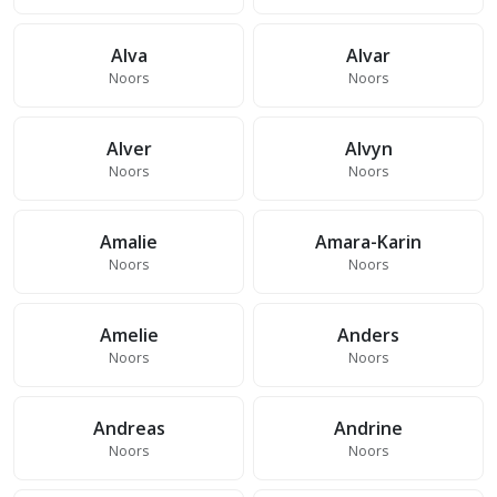
Alva
Alvar
Noors
Noors
Alver
Alvyn
Noors
Noors
Amalie
Amara-Karin
Noors
Noors
Amelie
Anders
Noors
Noors
Andreas
Andrine
Noors
Noors