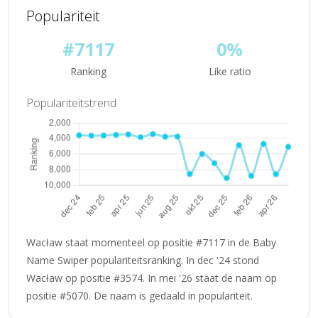
Populariteit
#7117
0%
Ranking
Like ratio
Populariteitstrend
Wacław staat momenteel op positie #7117 in de Baby
Name Swiper populariteitsranking. In dec '24 stond
Wacław op positie #3574. In mei '26 staat de naam op
positie #5070. De naam is gedaald in populariteit.