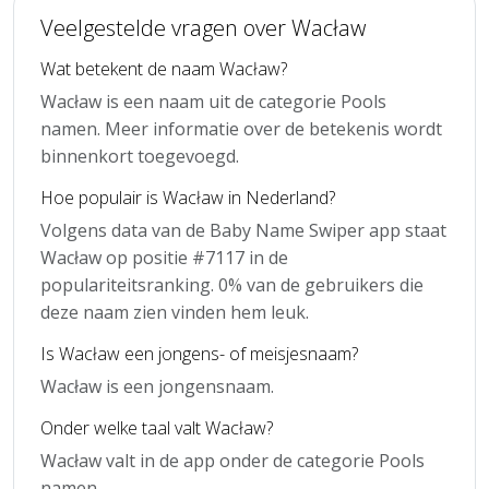
Veelgestelde vragen over Wacław
Wat betekent de naam Wacław?
Wacław is een naam uit de categorie Pools
namen. Meer informatie over de betekenis wordt
binnenkort toegevoegd.
Hoe populair is Wacław in Nederland?
Volgens data van de Baby Name Swiper app staat
Wacław op positie #7117 in de
populariteitsranking. 0% van de gebruikers die
deze naam zien vinden hem leuk.
Is Wacław een jongens- of meisjesnaam?
Wacław is een jongensnaam.
Onder welke taal valt Wacław?
Wacław valt in de app onder de categorie Pools
namen.