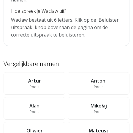
Hoe spreek je Wacław uit?
Wacław bestaat uit 6 letters. Klik op de 'Beluister
uitspraak' knop bovenaan de pagina om de
correcte uitspraak te beluisteren.
Vergelijkbare namen
Artur
Antoni
Pools
Pools
Alan
Mikołaj
Pools
Pools
Oliwier
Mateusz