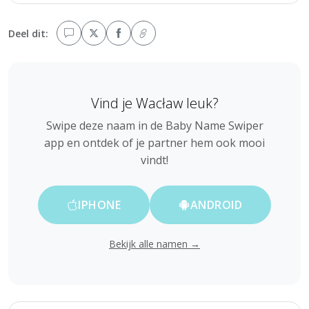
Deel dit:
Vind je Wacław leuk?
Swipe deze naam in de Baby Name Swiper
app en ontdek of je partner hem ook mooi
vindt!
IPHONE
ANDROID
Bekijk alle namen →