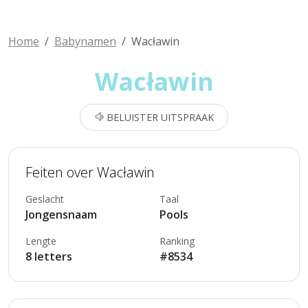
Home
Babynamen
Wacławin
Wacławin
BELUISTER UITSPRAAK
Feiten over Wacławin
Geslacht
Taal
Jongensnaam
Pools
Lengte
Ranking
8 letters
#8534