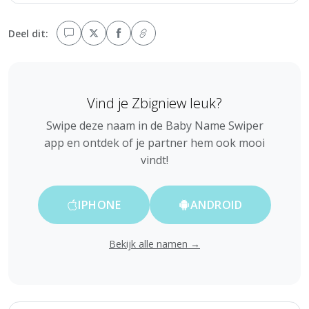
Deel dit:
Vind je Zbigniew leuk?
Swipe deze naam in de Baby Name Swiper
app en ontdek of je partner hem ook mooi
vindt!
IPHONE
ANDROID
Bekijk alle namen →