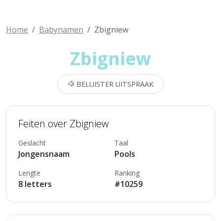
Home
Babynamen
Zbigniew
Zbigniew
BELUISTER UITSPRAAK
Feiten over Zbigniew
Geslacht
Taal
Jongensnaam
Pools
Lengte
Ranking
8 letters
#10259