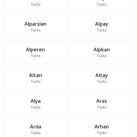
Turks
Turks
Alparslan
Alpay
Turks
Turks
Alperen
Alpkan
Turks
Turks
Altan
Altay
Turks
Turks
Alya
Aras
Turks
Turks
Arda
Arhan
Turks
Turks