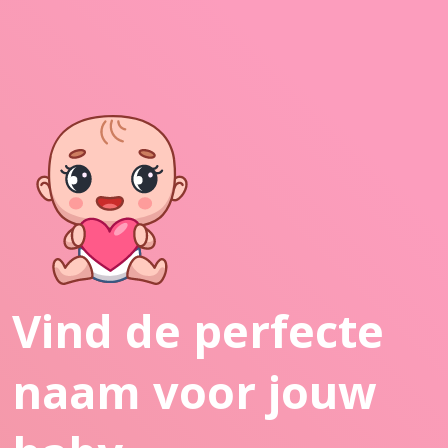
Vind de perfecte
naam voor jouw